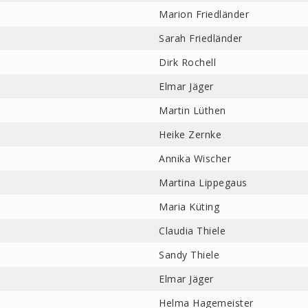
Marion Friedländer
Sarah Friedländer
Dirk Rochell
Elmar Jäger
Martin Lüthen
Heike Zernke
Annika Wischer
Martina Lippegaus
Maria Küting
Claudia Thiele
Sandy Thiele
Elmar Jäger
Helma Hagemeister