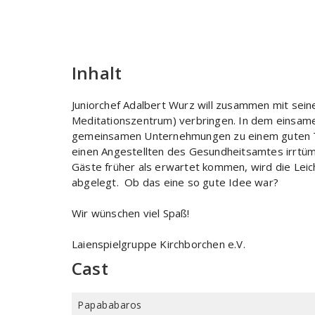
Inhalt
Juniorchef Adalbert Wurz will zusammen mit sei
Meditationszentrum) verbringen. In dem einsame
gemeinsamen Unternehmungen zu einem guten T
einen Angestellten des Gesundheitsamtes irrtüml
Gäste früher als erwartet kommen, wird die Lei
abgelegt. Ob das eine so gute Idee war?
Wir wünschen viel Spaß!
Laienspielgruppe Kirchborchen e.V.
Cast
Papababaros