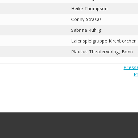
Heike Thompson
Conny Strasas
Sabrina Ruhlig
Laienspielgruppe Kirchborchen 
Plausus Theaterverlag, Bonn
Press
P