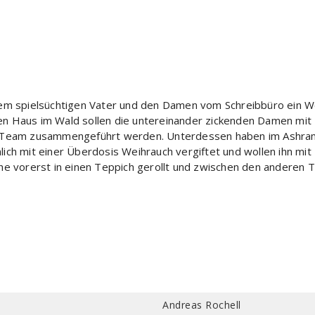
nem spielsüchtigen Vater und den Damen vom Schreibbüro ein W
n Haus im Wald sollen die untereinander zickenden Damen mit 
eam zusammengeführt werden. Unterdessen haben im Ashram 
ich mit einer Überdosis Weihrauch vergiftet und wollen ihn mit
che vorerst in einen Teppich gerollt und zwischen den anderen
Andreas Rochell