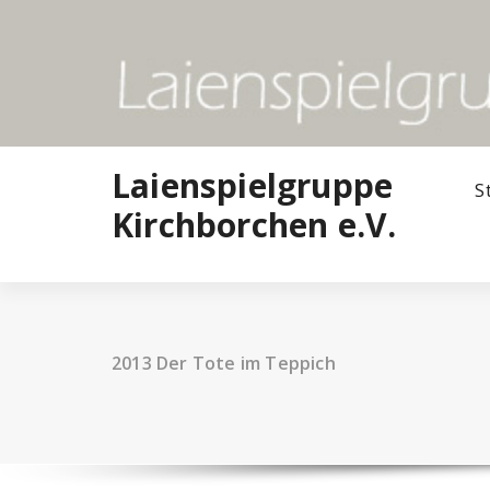
Zum
Inhalt
springen
Laienspielgruppe
S
Kirchborchen e.V.
2013 Der Tote im Teppich