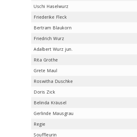
Uschi Haselwurz
Friederike Fleck
Bertram Blaukorn
Friedrich Wurz
Adalbert Wurz jun.
Rita Grothe
Grete Maul
Roswitha Duschke
Doris Zick
Belinda Kräusel
Gerlinde Mausgrau
Regie
Souffleurin