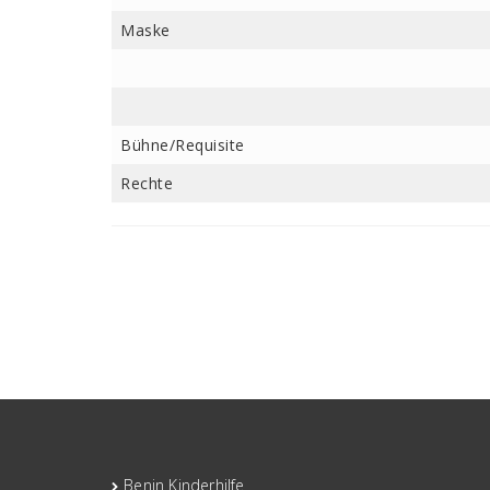
Maske
Bühne/Requisite
Rechte
Benin Kinderhilfe