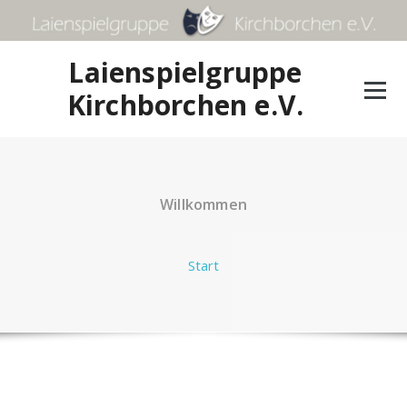
Zum
Inhalt
springen
Laienspielgruppe
Kirchborchen e.V.
Willkommen
Start