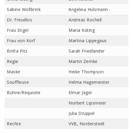
Sabine Wollbrink
Angelina Hülsmann
Dr. Freudlos
Andreas Rochell
Frau Engel
Maria Küting
Frau von Korf
Martina Lippegaus
Britta Pitz
Sarah Friedländer
Regie
Martin Zernke
Maske
Heike Thompson
Souffleuse
Helma Hagemeister
Bühne/Requisite
Elmar Jäger
Norbert Lipsmeier
Julia Drüppel
Rechte
VVB, Norderstedt