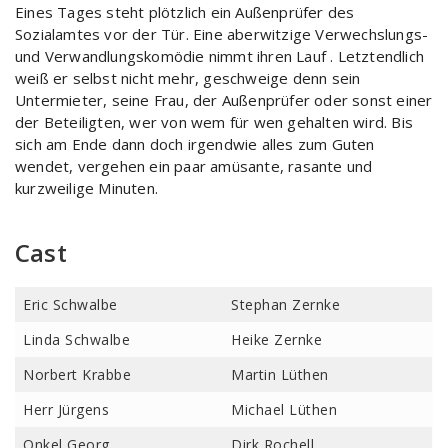
Eines Tages steht plötzlich ein Außenprüfer des
Sozialamtes vor der Tür. Eine aberwitzige Verwechslungs-
und Verwandlungskomödie nimmt ihren Lauf . Letztendlich
weiß er selbst nicht mehr, geschweige denn sein
Untermieter, seine Frau, der Außenprüfer oder sonst einer
der Beteiligten, wer von wem für wen gehalten wird. Bis
sich am Ende dann doch irgendwie alles zum Guten
wendet, vergehen ein paar amüsante, rasante und
kurzweilige Minuten.
Cast
Eric Schwalbe
Stephan Zernke
Linda Schwalbe
Heike Zernke
Norbert Krabbe
Martin Lüthen
Herr Jürgens
Michael Lüthen
Onkel Georg
Dirk Rochell