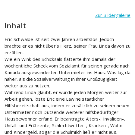
Zur Bildergalerie
Inhalt
Eric Schwalbe ist seit zwei Jahren arbeitslos. Jedoch
brachte er es nicht über’s Herz, seiner Frau Linda davon zu
erzählen.
Wie ein Wink des Schicksals flatterte ihm damals der
wöchentliche Scheck vom Sozialamt für seinen gerade nach
Kanada ausgewanderten Untermieter ins Haus. Was lag da
näher, als die Sozialverwaltung in ihrer Großzügigkeit
weiter aus zu nutzen.
Während Linda glaubt, er würde jeden Morgen weiter zur
Arbeit gehen, löste Eric eine Lawine staatlicher
Hilfsbereitschaft aus, indem er zusätzlich zu seinem neuen
Untermieter noch Dutzende weiterer hilfsbedürftiger
Hausbewohner erfand. Er beantragte Alters-, Invaliden-,
Unfall- und Frührente, Schlechtwetter-, Kranken-, Wohn-
und Kindergeld, sogar die Schulmilch ließ er nicht aus.