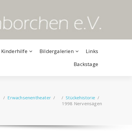
 Kinderhilfe
Bildergalerien
Links
Backstage
 /
Erwachsenentheater
/ /
Stückehistorie
/
1998 Nervensägen