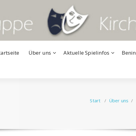
tartseite
Über uns
Aktuelle Spielinfos
Benin
Start
/
Über uns
/