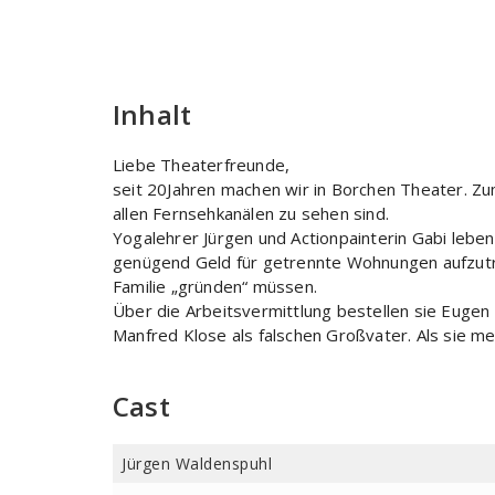
Inhalt
Liebe Theaterfreunde,
seit 20Jahren machen wir in Borchen Theater. Zum
allen Fernsehkanälen zu sehen sind.
Yogalehrer Jürgen und Actionpainterin Gabi lebe
genügend Geld für getrennte Wohnungen aufzutre
Familie „gründen“ müssen.
Über die Arbeitsvermittlung bestellen sie Euge
Manfred Klose als falschen Großvater. Als sie me
Cast
Jürgen Waldenspuhl