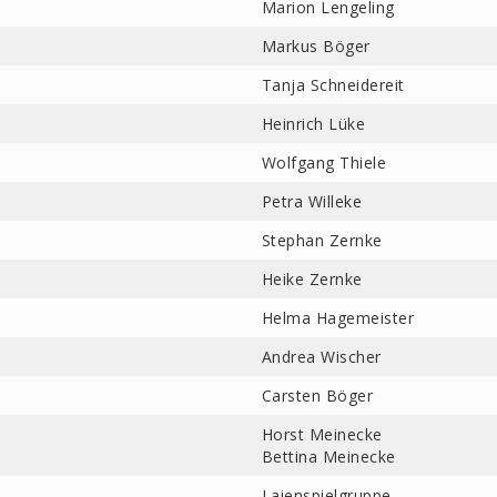
Marion Lengeling
Markus Böger
Tanja Schneidereit
Heinrich Lüke
Wolfgang Thiele
Petra Willeke
Stephan Zernke
Heike Zernke
Helma Hagemeister
Andrea Wischer
Carsten Böger
Horst Meinecke
Bettina Meinecke
Laienspielgruppe