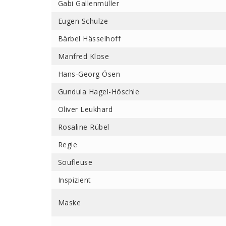
Gabi Gallenmüller
Eugen Schulze
Bärbel Hässelhoff
Manfred Klose
Hans-Georg Ösen
Gundula Hagel-Höschle
Oliver Leukhard
Rosaline Rübel
Regie
Soufleuse
Inspizient
Maske