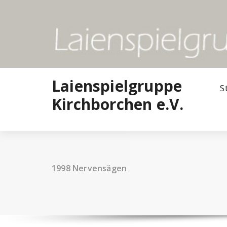
Zum
Inhalt
springen
Laienspielgruppe
S
Kirchborchen e.V.
1998 Nervensägen