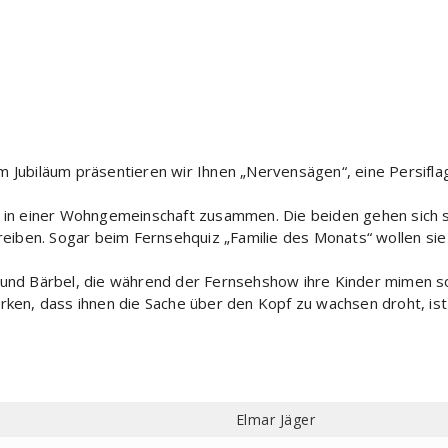
 Jubiläum präsentieren wir Ihnen „Nervensägen“, eine Persiflag
n in einer Wohngemeinschaft zusammen. Die beiden gehen sich so
iben. Sogar beim Fernsehquiz „Familie des Monats“ wollen sie 
n und Bärbel, die während der Fernsehshow ihre Kinder mimen s
rken, dass ihnen die Sache über den Kopf zu wachsen droht, ist 
Elmar Jäger