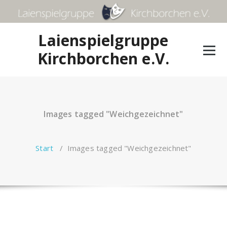
Zum
Inhalt
springen
Laienspielgruppe
Kirchborchen e.V.
Images tagged "Weichgezeichnet"
Start
/
Images tagged "Weichgezeichnet"