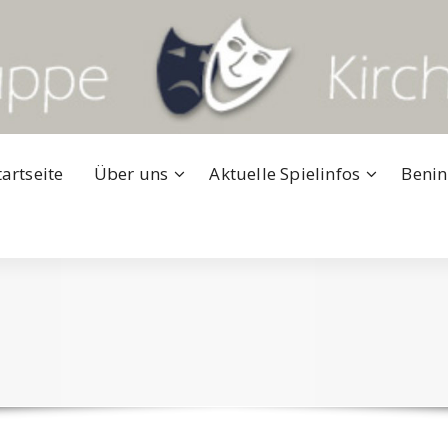
tartseite
Über uns
Aktuelle Spielinfos
Benin