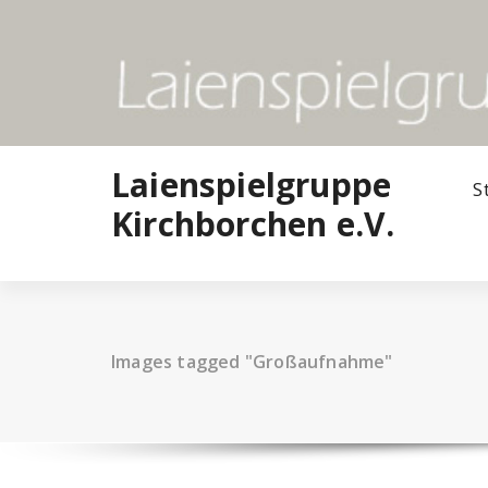
Zum
Inhalt
springen
Laienspielgruppe
S
Kirchborchen e.V.
Images tagged "Großaufnahme"