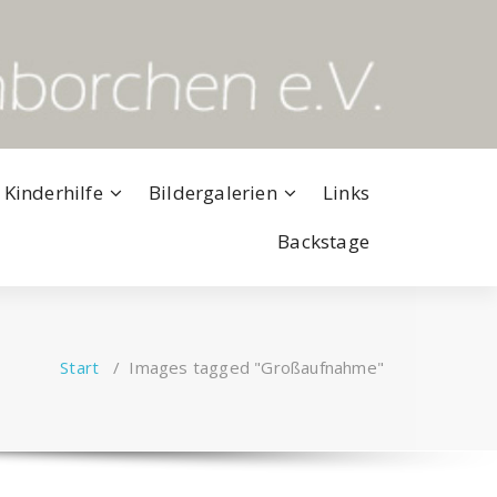
 Kinderhilfe
Bildergalerien
Links
Backstage
Start
/
Images tagged "Großaufnahme"