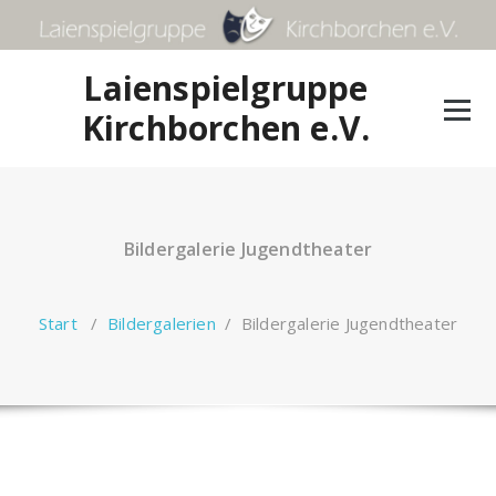
Zum
Inhalt
springen
Laienspielgruppe
Kirchborchen e.V.
Bildergalerie Jugendtheater
Start
/
Bildergalerien
/
Bildergalerie Jugendtheater