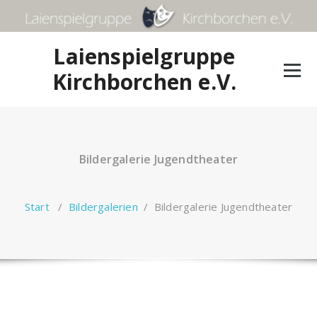
Zum
Inhalt
springen
Laienspielgruppe
Kirchborchen e.V.
Bildergalerie Jugendtheater
Start
/
Bildergalerien
/
Bildergalerie Jugendtheater